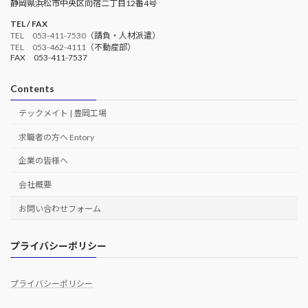
静岡県浜松市中央区向宿二丁目12番4号
TEL / FAX
TEL 053-411-7530
（請負・人材派遣）
TEL 053-462-4111
（不動産部）
FAX 053-411-7537
Contents
テックメイト | 豊岡工場
求職者の方へ Entory
企業の皆様へ
会社概要
お問い合わせフォーム
プライバシーポリシー
プライバシーポリシー