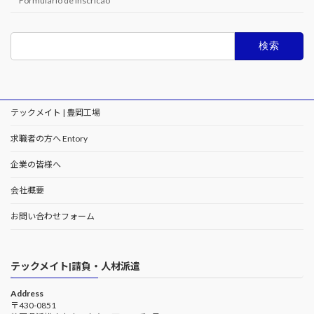
Formulario de inscricao
検
索:
テックメイト | 豊岡工場
求職者の方へ Entory
企業の皆様へ
会社概要
お問い合わせフォーム
テックメイト|請負・人材派遣
Address
〒430-0851